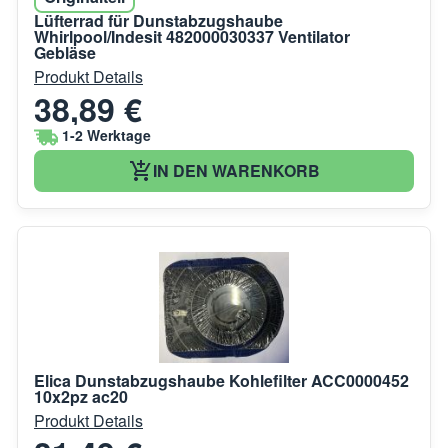
Lüfterrad für Dunstabzugshaube
Whirlpool/Indesit 482000030337 Ventilator
Gebläse
Produkt Details
38,89 €
1-2 Werktage
IN DEN WARENKORB
Elica Dunstabzugshaube Kohlefilter ACC0000452
10x2pz ac20
Produkt Details