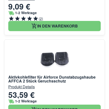
9,09 €
1-2 Werktage
(2)
IN DEN WARENKORB
Aktivkohlefilter für Airforce Dunstabzugshaube
AFFCA 2 Stück Geruchsschutz
Produkt Details
53,59 €
1-2 Werktage