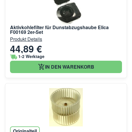
Aktivkohlefilter für Dunstabzugshaube Elica
F00169 2er-Set
Produkt Details
44,89 €
1-2 Werktage
IN DEN WARENKORB
Originalteil