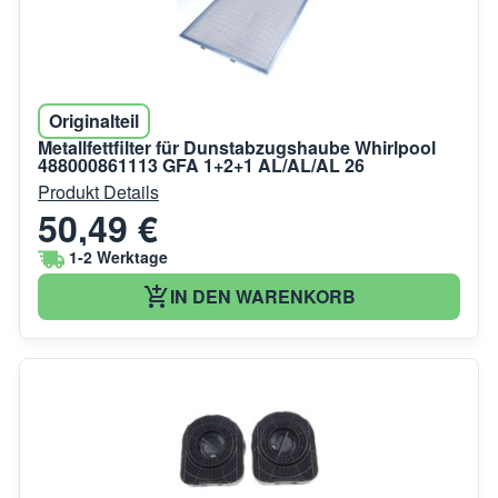
Originalteil
Metallfettfilter für Dunstabzugshaube Whirlpool
488000861113 GFA 1+2+1 AL/AL/AL 26
Produkt Details
50,49 €
1-2 Werktage
IN DEN WARENKORB