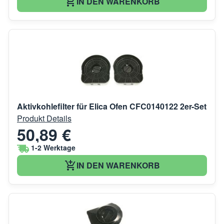
IN DEN WARENKORB
Aktivkohlefilter für Elica Ofen CFC0140122 2er-Set
Produkt Details
50,89 €
1-2 Werktage
IN DEN WARENKORB