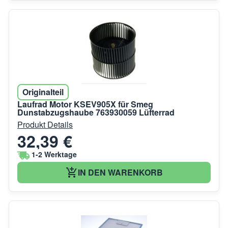
Originalteil
Laufrad Motor KSEV905X für Smeg
Dunstabzugshaube 763930059 Lüfterrad
Produkt Details
32,39 €
1-2 Werktage
IN DEN WARENKORB