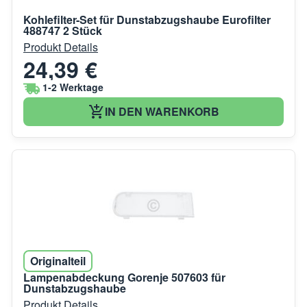
Kohlefilter-Set für Dunstabzugshaube Eurofilter
488747 2 Stück
Produkt Details
24,39 €
1-2 Werktage
IN DEN WARENKORB
Originalteil
Lampenabdeckung Gorenje 507603 für
Dunstabzugshaube
Produkt Details