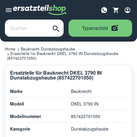
Typenschild
Home
Bauknecht Dunstabzugshaube
Ersatzteile für Bauknecht DKEL 3790 IN Dunstabzugshaube
(857422701050)
Ersatzteile für Bauknecht DKEL 3790 IN
Dunstabzugshaube (857422701050)
Marke
Bauknecht
Modell
DKEL 3790 IN
Modellnummer
857422701050
Kategorie
Dunstabzugshaube