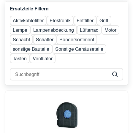
Ersatzteile Filtern
Aktivkohlefilter
Elektronik
Fettfilter
Griff
Lampe
Lampenabdeckung
Lüfterrad
Motor
Schacht
Schalter
Sondersortiment
sonstige Bauteile
Sonstige Gehäuseteile
Tasten
Ventilator