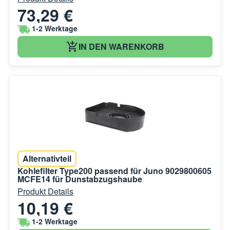
73,29 €
1-2 Werktage
IN DEN WARENKORB
Alternativteil
Kohlefilter Type200 passend für Juno 9029800605
MCFE14 für Dunstabzugshaube
Produkt Details
10,19 €
1-2 Werktage