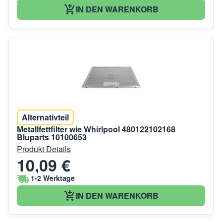
IN DEN WARENKORB
Alternativteil
Metallfettfilter wie Whirlpool 480122102168
Bluparts 10100653
Produkt Details
10,09 €
1-2 Werktage
IN DEN WARENKORB