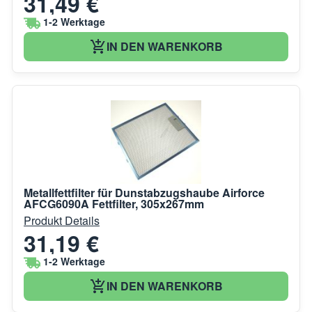
31,49 €
1-2 Werktage
IN DEN WARENKORB
Metallfettfilter für Dunstabzugshaube Airforce
AFCG6090A Fettfilter, 305x267mm
Produkt Details
31,19 €
1-2 Werktage
IN DEN WARENKORB