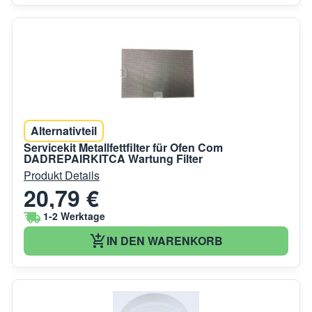
Alternativteil
Servicekit Metallfettfilter für Ofen Com
DADREPAIRKITCA Wartung Filter
Produkt Details
20,79 €
1-2 Werktage
IN DEN WARENKORB