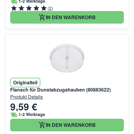
1-2 Werktage
(2)
IN DEN WARENKORB
Originalteil
Flansch für Dunstabzugshauben (80883622)
Produkt Details
9,59 €
1-2 Werktage
IN DEN WARENKORB