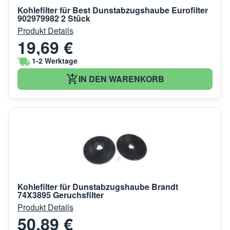
Kohlefilter für Best Dunstabzugshaube Eurofilter
902979982 2 Stück
Produkt Details
19,69 €
1-2 Werktage
IN DEN WARENKORB
Kohlefilter für Dunstabzugshaube Brandt
74X3895 Geruchsfilter
Produkt Details
50,89 €