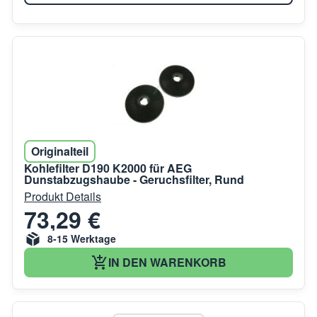
Originalteil
Kohlefilter D190 K2000 für AEG
Dunstabzugshaube - Geruchsfilter, Rund
Produkt Details
73,29 €
8-15 Werktage
IN DEN WARENKORB