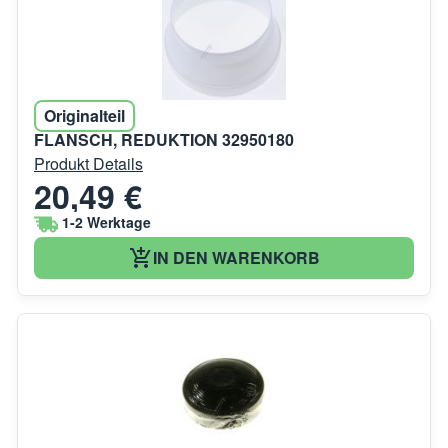
Originalteil
FLANSCH, REDUKTION 32950180
Produkt Details
20,49 €
1-2 Werktage
IN DEN WARENKORB