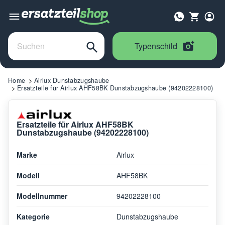
Typenschild
Home
Airlux Dunstabzugshaube
Ersatzteile für Airlux AHF58BK Dunstabzugshaube (94202228100)
Ersatzteile für Airlux AHF58BK
Dunstabzugshaube (94202228100)
Marke
Airlux
Modell
AHF58BK
Modellnummer
94202228100
Kategorie
Dunstabzugshaube