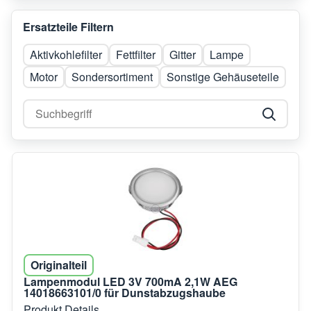
Ersatzteile Filtern
Aktivkohlefilter
Fettfilter
Gitter
Lampe
Motor
Sondersortiment
Sonstige Gehäuseteile
Originalteil
Lampenmodul LED 3V 700mA 2,1W AEG
14018663101/0 für Dunstabzugshaube
Produkt Details