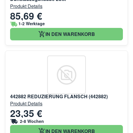
Produkt Details
85,69 €
1-2 Werktage
IN DEN WARENKORB
442882 REDUZIERUNG FLANSCH (442882)
Produkt Details
23,35 €
2-8 Wochen
IN DEN WARENKORB