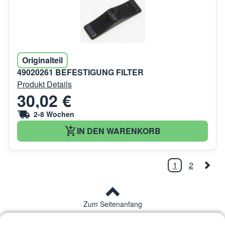
Originalteil
49020261 BEFESTIGUNG FILTER
Produkt Details
30,02 €
2-8 Wochen
IN DEN WARENKORB
1
2
Zum Seitenanfang