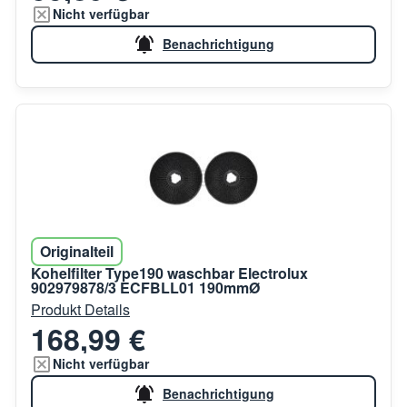
Nicht verfügbar
Benachrichtigung
Originalteil
Kohelfilter Type190 waschbar Electrolux
902979878/3 ECFBLL01 190mmØ
Produkt Details
168,99 €
Nicht verfügbar
Benachrichtigung