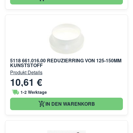
5118 661.016.00 REDUZIERRING VON 125-150MM
KUNSTSTOFF
Produkt Details
10,61 €
1-2 Werktage
IN DEN WARENKORB