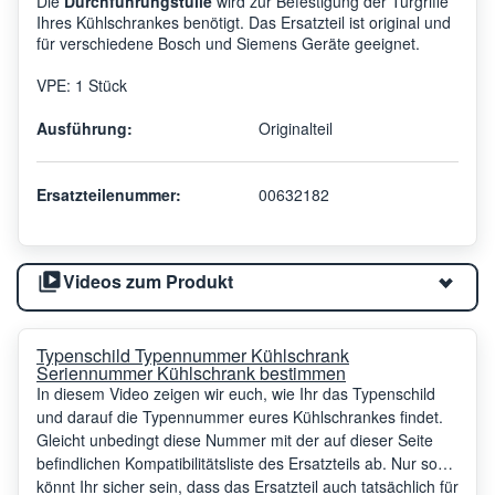
Die
Durchführungstülle
wird zur Befestigung der Türgriffe
Ihres Kühlschrankes benötigt. Das Ersatzteil ist original und
für verschiedene Bosch und Siemens Geräte geeignet.
VPE: 1 Stück
Ausführung:
Originalteil
Ersatzteilenummer:
00632182
Videos zum Produkt
Typenschild Typennummer Kühlschrank
Seriennummer Kühlschrank bestimmen
In diesem Video zeigen wir euch, wie Ihr das Typenschild
und darauf die Typennummer eures Kühlschrankes findet.
Gleicht unbedingt diese Nummer mit der auf dieser Seite
befindlichen Kompatibilitätsliste des Ersatzteils ab. Nur so
könnt Ihr sicher sein, dass das Ersatzteil auch tatsächlich für