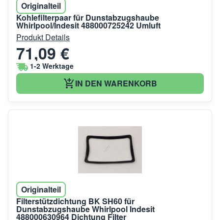
Originalteil
Kohlefilterpaar für Dunstabzugshaube
Whirlpool/Indesit 488000725242 Umluft
Produkt Details
71,09 €
1-2 Werktage
IN DEN WARENKORB
Originalteil
Filterstützdichtung BK SH60 für
Dunstabzugshaube Whirlpool Indesit
488000630964 Dichtung Filter