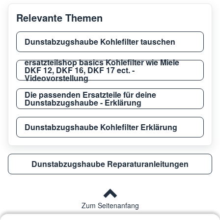
Relevante Themen
Dunstabzugshaube Kohlefilter tauschen
ersatzteilshop basics Kohlefilter wie Miele
DKF 12, DKF 16, DKF 17 ect. -
Videovorstellung
Die passenden Ersatzteile für deine
Dunstabzugshaube - Erklärung
Dunstabzugshaube Kohlefilter Erklärung
Dunstabzugshaube Reparaturanleitungen
Zum Seitenanfang