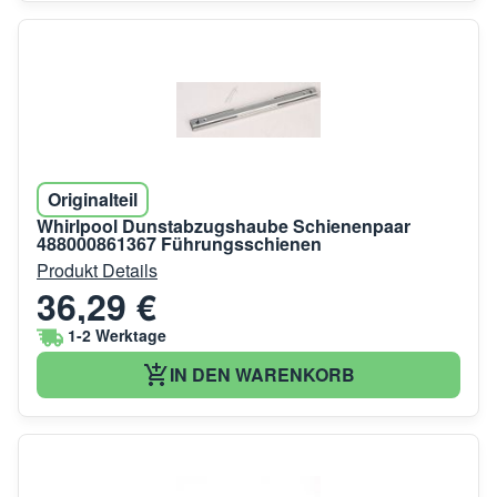
Originalteil
Whirlpool Dunstabzugshaube Schienenpaar
488000861367 Führungsschienen
Produkt Details
36,29 €
1-2 Werktage
IN DEN WARENKORB