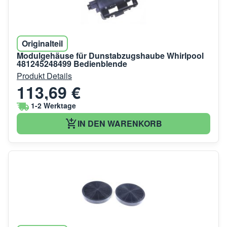
Originalteil
Modulgehäuse für Dunstabzugshaube Whirlpool
481245248499 Bedienblende
Produkt Details
113,69 €
1-2 Werktage
IN DEN WARENKORB