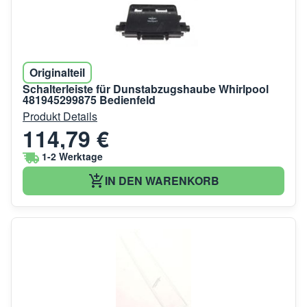
Originalteil
Schalterleiste für Dunstabzugshaube Whirlpool
481945299875 Bedienfeld
Produkt Details
114,79 €
1-2 Werktage
IN DEN WARENKORB