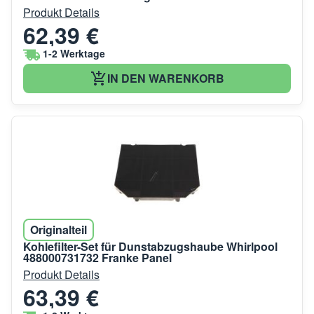
Produkt Details
62,39 €
1-2 Werktage
IN DEN WARENKORB
Originalteil
Kohlefilter-Set für Dunstabzugshaube Whirlpool
488000731732 Franke Panel
Produkt Details
63,39 €