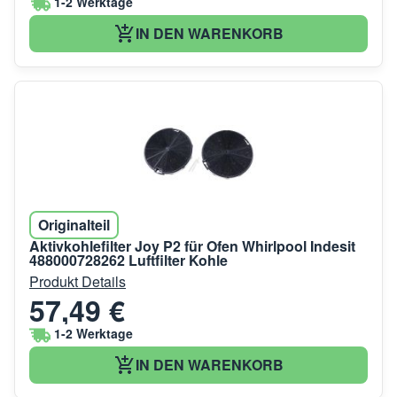
1-2 Werktage
IN DEN WARENKORB
Originalteil
Aktivkohlefilter Joy P2 für Ofen Whirlpool Indesit
488000728262 Luftfilter Kohle
Produkt Details
57,49 €
1-2 Werktage
IN DEN WARENKORB