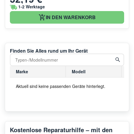
1-2 Werktage
IN DEN WARENKORB
Finden Sie Alles rund um Ihr Gerät
Marke
Modell
Mo
Aktuell sind keine passenden Geräte hinterlegt.
Kostenlose Reparaturhilfe – mit den