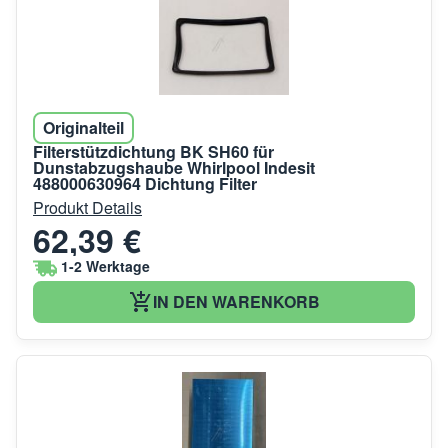
Originalteil
Filterstützdichtung BK SH60 für
Dunstabzugshaube Whirlpool Indesit
488000630964 Dichtung Filter
Produkt Details
62,39 €
1-2 Werktage
IN DEN WARENKORB