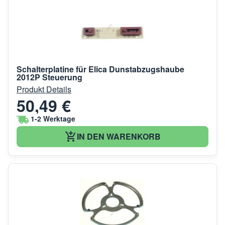
Schalterplatine für Elica Dunstabzugshaube
2012P Steuerung
Produkt Details
50,49 €
1-2 Werktage
IN DEN WARENKORB