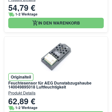
54,79 €
1-2 Werktage
IN DEN WARENKORB
Originalteil
Feuchtesensor für AEG Dunstabzugshaube
140049895018 Luftfeuchtigkeit
Produkt Details
62,89 €
1-2 Werktage