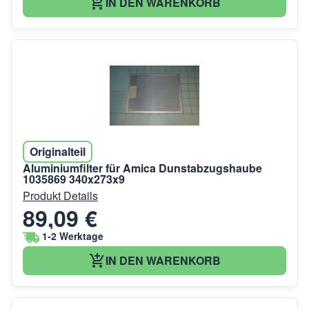
IN DEN WARENKORB
Originalteil
Aluminiumfilter für Amica Dunstabzugshaube
1035869 340x273x9
Produkt Details
89,09 €
1-2 Werktage
IN DEN WARENKORB