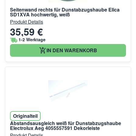
Seitenwand rechts für Dunstabzugshaube Elica
SD1XVA hochwertig, weiß
Produkt Details
35,59 €
1-2 Werktage
IN DEN WARENKORB
Originalteil
Abstandsausgleich weiß für Dunstabzugshaube
Electrolux Aeg 4055557591 Dekorleiste
Produkt Details