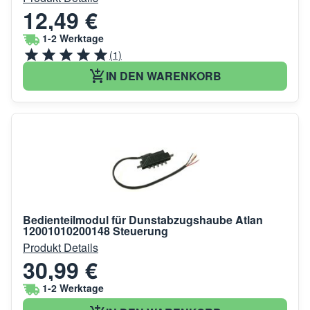
12,49 €
1-2 Werktage
(1)
IN DEN WARENKORB
Bedienteilmodul für Dunstabzugshaube Atlan
12001010200148 Steuerung
Produkt Details
30,99 €
1-2 Werktage