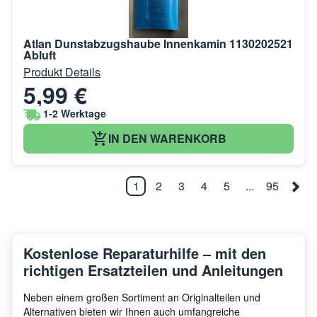
Atlan Dunstabzugshaube Innenkamin 1130202521
Abluft
Produkt Details
5,99 €
1-2 Werktage
IN DEN WARENKORB
1
2
3
4
5
...
95
Kostenlose Reparaturhilfe – mit den
richtigen Ersatzteilen und Anleitungen
Neben einem großen Sortiment an Originalteilen und
Alternativen bieten wir Ihnen auch umfangreiche