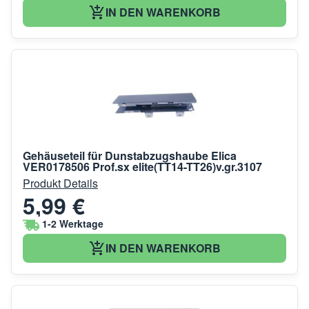
IN DEN WARENKORB
Gehäuseteil für Dunstabzugshaube Elica
VER0178506 Prof.sx elite(TT14-TT26)v.gr.3107
Produkt Details
5,99 €
1-2 Werktage
IN DEN WARENKORB