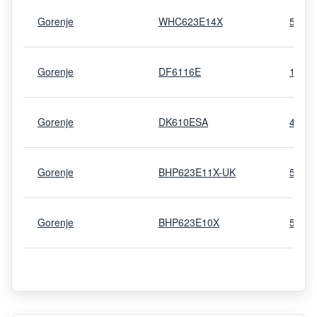
Gorenje
WHC623E14X
5144
Gorenje
DF6116E
1856
Gorenje
DK610ESA
4950
Gorenje
BHP623E11X-UK
5657
Gorenje
BHP623E10X
5144
Gorenje
WHC623E16X
5144