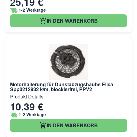
25,19 €
1-2 Werktage
IN DEN WARENKORB
Motorhalterung für Dunstabzugshaube Elica
Spp0212932 k/m, blockierfrei, PPV2
Produkt Details
10,39 €
1-2 Werktage
IN DEN WARENKORB