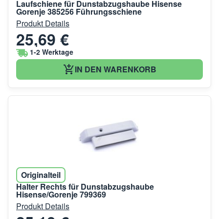
Laufschiene für Dunstabzugshaube Hisense
Gorenje 385256 Führungsschiene
Produkt Details
25,69 €
1-2 Werktage
IN DEN WARENKORB
Originalteil
Halter Rechts für Dunstabzugshaube
Hisense/Gorenje 799369
Produkt Details