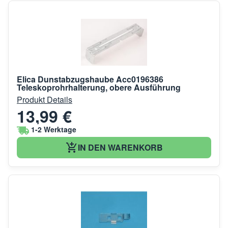
Elica Dunstabzugshaube Acc0196386
Teleskoprohrhalterung, obere Ausführung
Produkt Details
13,99 €
1-2 Werktage
IN DEN WARENKORB