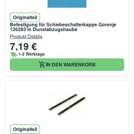
Originalteil
Befestigung für Schiebeschalterkappe Gorenje
126283 in Dunstabzugshaube
Produkt Details
7,19 €
1-2 Werktage
IN DEN WARENKORB
Originalteil