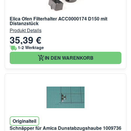
Elica Ofen Filterhalter ACC0000174 D150 mit
Distanzstück
Produkt Details
35,39 €
1-2 Werktage
IN DEN WARENKORB
Originalteil
Schnäpper für Amica Dunstabzugshaube 1009736