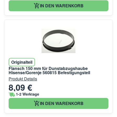
IN DEN WARENKORB
Originalteil
Flansch 150 mm für Dunstabzugshaube
Hisense/Gorenje 560815 Befestigungsteil
Produkt Details
8,09 €
1-2 Werktage
IN DEN WARENKORB