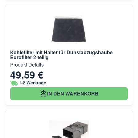
Kohlefilter mit Halter für Dunstabzugshaube
Eurofilter 2-teilig
Produkt Details
49,59 €
1-2 Werktage
IN DEN WARENKORB