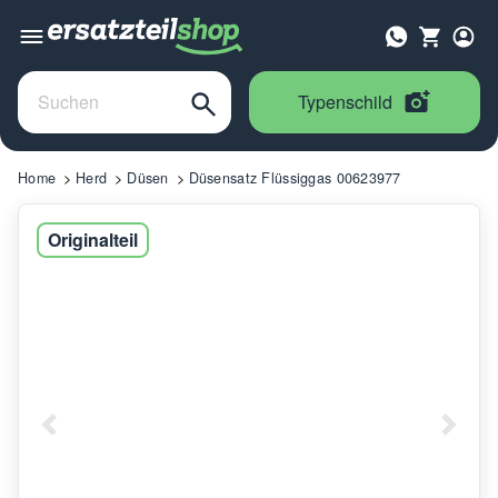
Typenschild
Home
Herd
Düsen
Düsensatz Flüssiggas 00623977
Originalteil