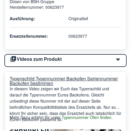
Düsen von BSH-Gruppe
Herstellernummer: 00623977
Ausführung:
Originalteil
Ersatzteilenummer:
00623977
Videos zum Produkt
Typenschild Typennummer Backofen Seriennummer
Backofen bestimmen
In diesem Video zeigen wir Euch das Typenschild und
darauf die Typennummer Eures Backofens. Gleicht
unbedingt diese Nummer mit der auf dieser Seite
befindlichen Kompatibilitätsliste des Ersatzteils ab. Nur so
könnt Ihr sicher sein, dass das Ersatzteil auch tatsächlich für
Mehr Dazu erfahrt Ihr unter
Typennummer Ofen finden
.
Euren Backofen passend ist.