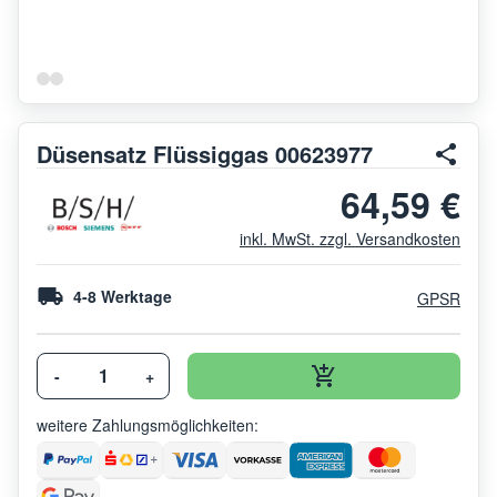
Düsensatz Flüssiggas 00623977
64,59 €
inkl. MwSt. zzgl. Versandkosten
4-8 Werktage
GPSR
-
+
weitere Zahlungsmöglichkeiten: