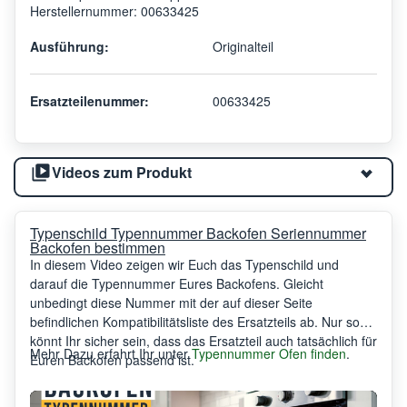
Herstellernummer: 00633425
Ausführung:
Originalteil
Ersatzteilenummer:
00633425
Videos zum Produkt
Typenschild Typennummer Backofen Seriennummer
Backofen bestimmen
In diesem Video zeigen wir Euch das Typenschild und
darauf die Typennummer Eures Backofens. Gleicht
unbedingt diese Nummer mit der auf dieser Seite
befindlichen Kompatibilitätsliste des Ersatzteils ab. Nur so
könnt Ihr sicher sein, dass das Ersatzteil auch tatsächlich für
Mehr Dazu erfahrt Ihr unter
Typennummer Ofen finden
.
Euren Backofen passend ist.