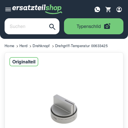
Typenschild
Home
Herd
Drehknopf
Drehgriff-Temperatur 00633425
Originalteil