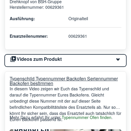
Drehknopf von BSH-Gruppe
Herstellernummer: 00629361
Ausführung:
Originalteil
Ersatzteilenummer:
00629361
Videos zum Produkt
Typenschild Typennummer Backofen Seriennummer
Backofen bestimmen
In diesem Video zeigen wir Euch das Typenschild und
darauf die Typennummer Eures Backofens. Gleicht
unbedingt diese Nummer mit der auf dieser Seite
befindlichen Kompatibilitätsliste des Ersatzteils ab. Nur so
könnt Ihr sicher sein, dass das Ersatzteil auch tatsächlich für
Mehr Dazu erfahrt Ihr unter
Typennummer Ofen finden
.
Euren Backofen passend ist.