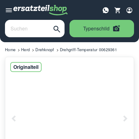
Typenschild
Home
Herd
Drehknopf
Drehgriff-Temperatur 00629361
Originalteil