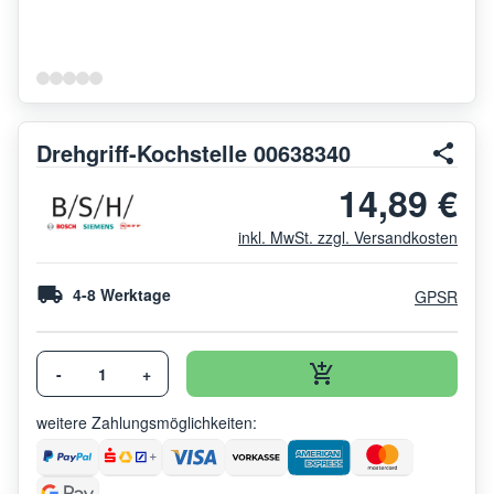
Drehgriff-Kochstelle 00638340
14,89 €
inkl. MwSt. zzgl. Versandkosten
4-8 Werktage
GPSR
-
+
weitere Zahlungsmöglichkeiten: