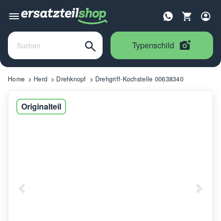
Typenschild
Home
Herd
Drehknopf
Drehgriff-Kochstelle 00638340
Originalteil