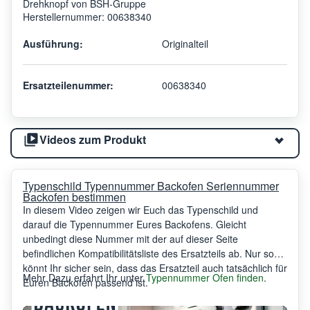
Drehknopf von BSH-Gruppe
Herstellernummer: 00638340
Ausführung:
Originalteil
Ersatzteilenummer:
00638340
Videos zum Produkt
Typenschild Typennummer Backofen Seriennummer
Backofen bestimmen
In diesem Video zeigen wir Euch das Typenschild und
darauf die Typennummer Eures Backofens. Gleicht
unbedingt diese Nummer mit der auf dieser Seite
befindlichen Kompatibilitätsliste des Ersatzteils ab. Nur so
könnt Ihr sicher sein, dass das Ersatzteil auch tatsächlich für
Mehr Dazu erfahrt Ihr unter
Typennummer Ofen finden
.
Euren Backofen passend ist.