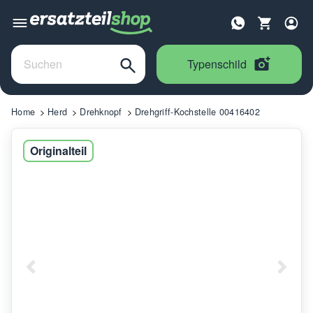
Typenschild
Home
Herd
Drehknopf
Drehgriff-Kochstelle 00416402
Originalteil