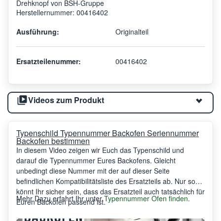
Drehknopf von BSH-Gruppe
Herstellernummer: 00416402
Ausführung:
Originalteil
Ersatzteilenummer:
00416402
Videos zum Produkt
Typenschild Typennummer Backofen Seriennummer
Backofen bestimmen
In diesem Video zeigen wir Euch das Typenschild und
darauf die Typennummer Eures Backofens. Gleicht
unbedingt diese Nummer mit der auf dieser Seite
befindlichen Kompatibilitätsliste des Ersatzteils ab. Nur so
könnt Ihr sicher sein, dass das Ersatzteil auch tatsächlich für
Mehr Dazu erfahrt Ihr unter
Typennummer Ofen finden
.
Euren Backofen passend ist.