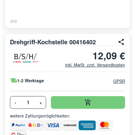
Drehgriff-Kochstelle 00416402
12,09 €
inkl. MwSt. zzgl. Versandkosten
1-2 Werktage
GPSR
-
+
weitere Zahlungsmöglichkeiten: