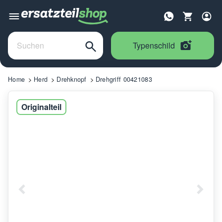
Typenschild
Home
Herd
Drehknopf
Drehgriff 00421083
Originalteil