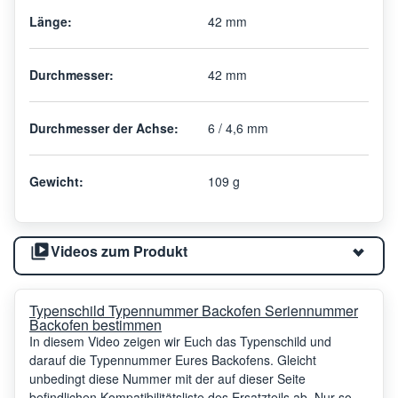
Länge:
42 mm
Durchmesser:
42 mm
Durchmesser der Achse:
6 / 4,6 mm
Gewicht:
109 g
Videos zum Produkt
Typenschild Typennummer Backofen Seriennummer
Backofen bestimmen
In diesem Video zeigen wir Euch das Typenschild und
darauf die Typennummer Eures Backofens. Gleicht
unbedingt diese Nummer mit der auf dieser Seite
befindlichen Kompatibilitätsliste des Ersatzteils ab. Nur so