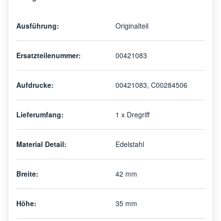
Ausführung:
Originalteil
Ersatzteilenummer:
00421083
Aufdrucke:
00421083, C00284506
Lieferumfang:
1 x Dregriff
Material Detail:
Edelstahl
Breite:
42 mm
Höhe:
35 mm