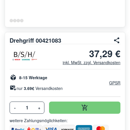
Drehgriff 00421083
37,29 €
inkl. MwSt. zzgl. Versandkosten
8-15 Werktage
GPSR
nur
3.69€
Versandkosten
-
+
weitere Zahlungsmöglichkeiten: