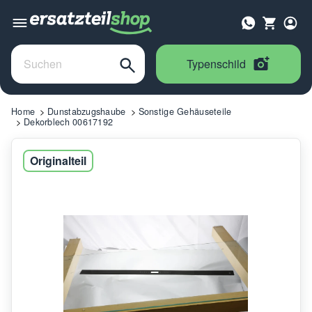
Typenschild
Home
Dunstabzugshaube
Sonstige Gehäuseteile
Dekorblech 00617192
Originalteil