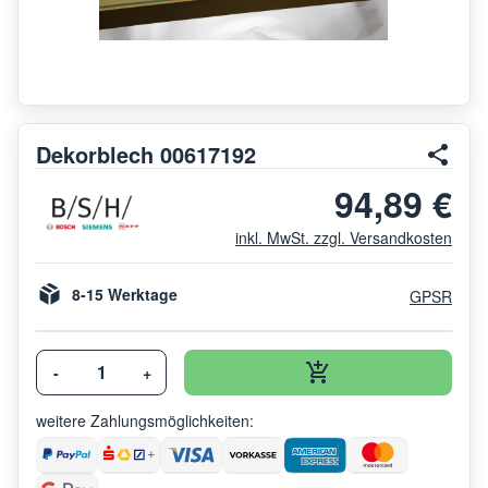
Dekorblech 00617192
94,89 €
inkl. MwSt. zzgl. Versandkosten
8-15 Werktage
GPSR
-
+
weitere Zahlungsmöglichkeiten: