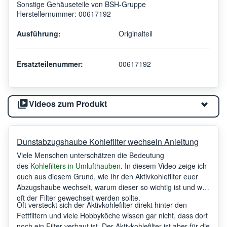
Sonstige Gehäuseteile von BSH-Gruppe
Herstellernummer: 00617192
Ausführung:
Originalteil
Ersatzteilenummer:
00617192
Videos zum Produkt
Dunstabzugshaube Kohlefilter wechseln Anleitung
Viele Menschen unterschätzen die Bedeutung
des
Kohlefilters in Umlufthauben
. In diesem Video zeige ich
euch aus diesem Grund, wie Ihr den Aktivkohlefilter euer
Abzugshaube wechselt, warum dieser so wichtig ist und wie
oft der Filter gewechselt werden sollte.
Oft versteckt sich der Aktivkohlefilter direkt hinter den
Fettfiltern und viele Hobbyköche wissen gar nicht, dass dort
noch ein Filter verbaut ist. Der Aktivkohlefilter ist aber für die