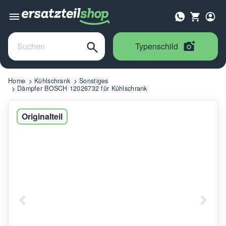
Typenschild
Home
Kühlschrank
Sonstiges
Dämpfer BOSCH 12026732 für Kühlschrank
Originalteil