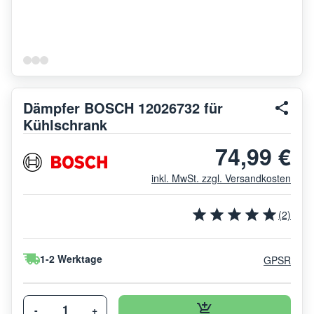
Dämpfer BOSCH 12026732 für
Kühlschrank
74,99 €
inkl. MwSt. zzgl. Versandkosten
(2)
1-2 Werktage
GPSR
-
+