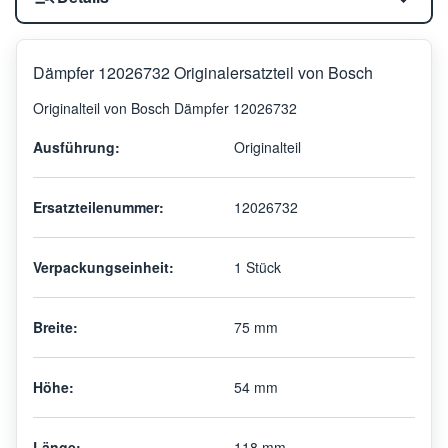
Dämpfer 12026732 Originalersatzteil von Bosch
Originalteil von Bosch Dämpfer 12026732
Ausführung:
Originalteil
Ersatzteilenummer:
12026732
Verpackungseinheit:
1 Stück
Breite:
75 mm
Höhe:
54 mm
Länge:
118 mm