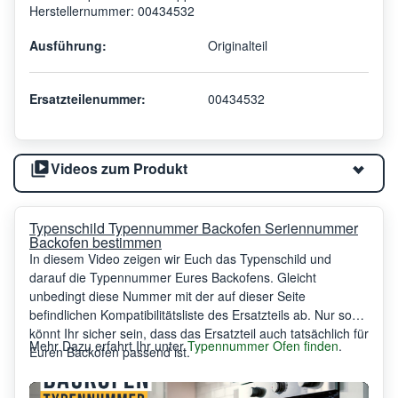
Herstellernummer: 00434532
Ausführung:
Originalteil
Ersatzteilenummer:
00434532
Videos zum Produkt
Typenschild Typennummer Backofen Seriennummer
Backofen bestimmen
In diesem Video zeigen wir Euch das Typenschild und
darauf die Typennummer Eures Backofens. Gleicht
unbedingt diese Nummer mit der auf dieser Seite
befindlichen Kompatibilitätsliste des Ersatzteils ab. Nur so
könnt Ihr sicher sein, dass das Ersatzteil auch tatsächlich für
Mehr Dazu erfahrt Ihr unter
Typennummer Ofen finden
.
Euren Backofen passend ist.