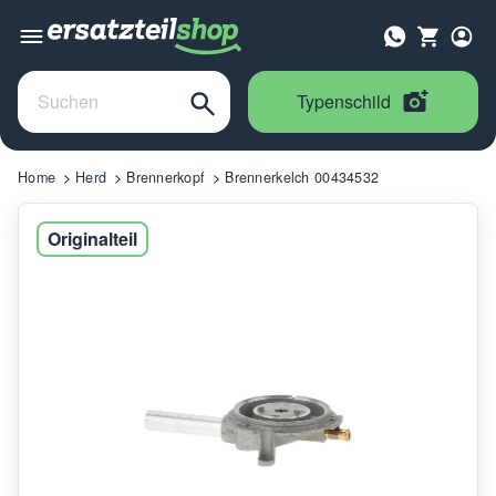
Typenschild
Home
Herd
Brennerkopf
Brennerkelch 00434532
Originalteil