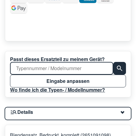
Passt dieses Ersatzteil zu meinem Gerät?
Eingabe anpassen
Wo finde ich die Typen- / Modellnummer?
Details
Blendensatz, Bedruckt, komplett (2651091098)