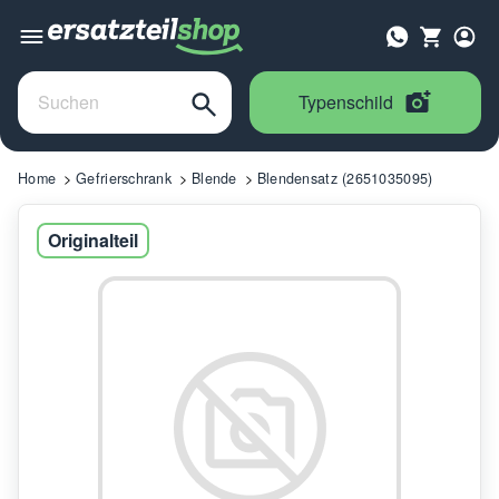
Typenschild
Home
Gefrierschrank
Blende
Blendensatz (2651035095)
Originalteil