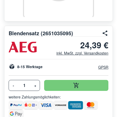
Blendensatz (2651035095)
24,39 €
inkl. MwSt. zzgl. Versandkosten
8-15 Werktage
GPSR
-
+
weitere Zahlungsmöglichkeiten: