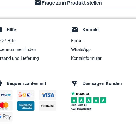
Frage zum Produkt stellen
Hilfe
Kontakt
Q / Hilfe
Forum
pennummer finden
WhatsApp
rsand und Lieferung
Kontaktformular
Bequem zahlen mit
Das sagen Kunden
TrustScore 4.9
4.238 Bewertungen