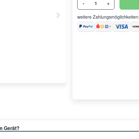
-
+
weitere Zahlungsmöglichkeiten
em Gerät?