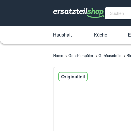
Haushalt
Küche
E
Home
Geschirrspüler
Gehäuseteile
Bl
Originalteil