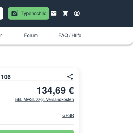
Typenschild
r
Forum
FAQ / Hilfe
1106
134,69 €
inkl. MwSt. zzgl. Versandkosten
GPSR