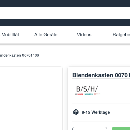
-Mobilität
Alle Geräte
Videos
Ratgebe
endenkasten 00701106
Blendenkasten 0070
8-15 Werktage