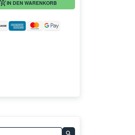
IN DEN WARENKORB
: