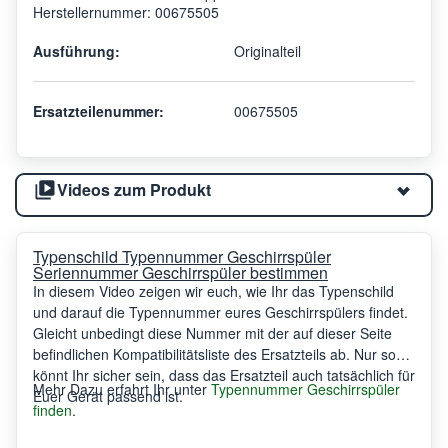
Herstellernummer: 00675505
Ausführung:
Originalteil
Ersatzteilenummer:
00675505
Videos zum Produkt
Typenschild Typennummer Geschirrspüler
Seriennummer Geschirrspüler bestimmen
In diesem Video zeigen wir euch, wie Ihr das Typenschild
und darauf die Typennummer eures Geschirrspülers findet.
Gleicht unbedingt diese Nummer mit der auf dieser Seite
befindlichen Kompatibilitätsliste des Ersatzteils ab. Nur so
könnt Ihr sicher sein, dass das Ersatzteil auch tatsächlich für
Mehr Dazu erfahrt Ihr unter
Typennummer Geschirrspüler
Euer Gerät passend ist.
finden
.