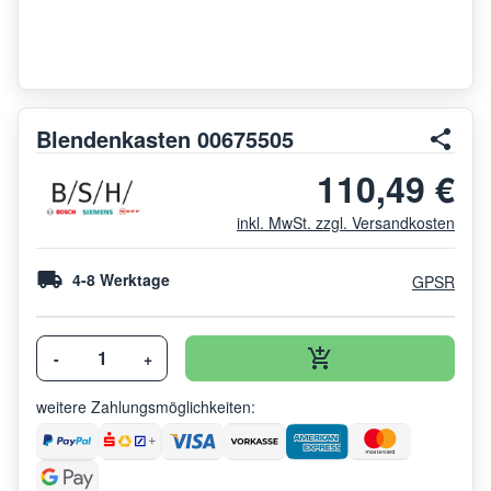
Blendenkasten 00675505
110,49 €
inkl. MwSt. zzgl. Versandkosten
4-8 Werktage
GPSR
-
+
weitere Zahlungsmöglichkeiten: