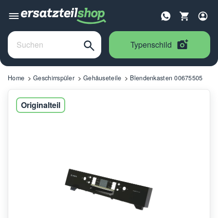
Typenschild
Home
Geschirrspüler
Gehäuseteile
Blendenkasten 00675505
Originalteil