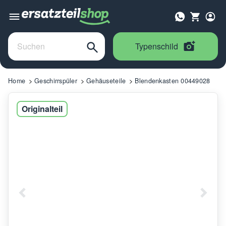
Typenschild
Home
Geschirrspüler
Gehäuseteile
Blendenkasten 00449028
Originalteil