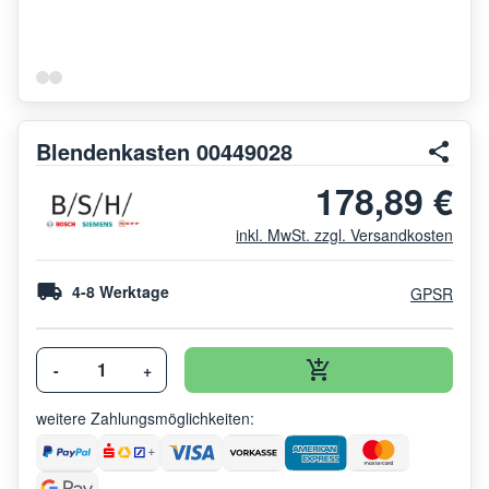
Blendenkasten 00449028
178,89 €
inkl. MwSt. zzgl. Versandkosten
4-8 Werktage
GPSR
-
+
weitere Zahlungsmöglichkeiten: