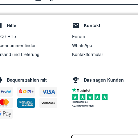
Hilfe
Kontakt
Q / Hilfe
Forum
pennummer finden
WhatsApp
rsand und Lieferung
Kontaktformular
Bequem zahlen mit
Das sagen Kunden
TrustScore 4.9
4.238 Bewertungen