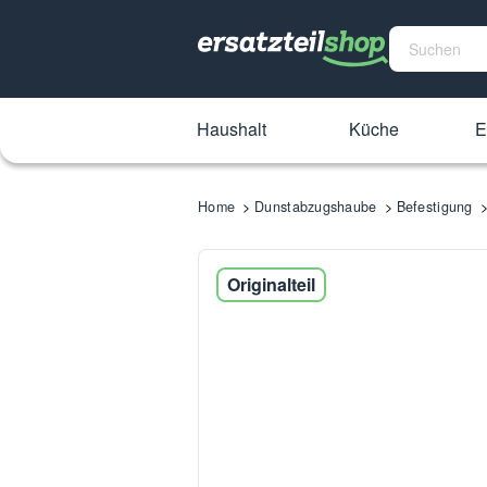
Haushalt
Küche
E
Home
Dunstabzugshaube
Befestigung
Originalteil