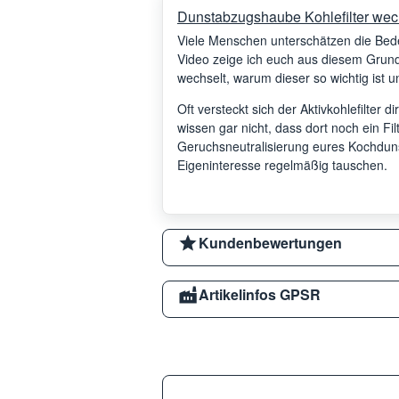
Dunstabzugshaube Kohlefilter wec
Viele Menschen unterschätzen die Be
Video zeige ich euch aus diesem Grund,
wechselt, warum dieser so wichtig ist un
Oft versteckt sich der Aktivkohlefilter d
wissen gar nicht, dass dort noch ein Filte
Geruchsneutralisierung eures Kochdunste
Eigeninteresse regelmäßig tauschen.
Kundenbewertungen
Artikelinfos GPSR