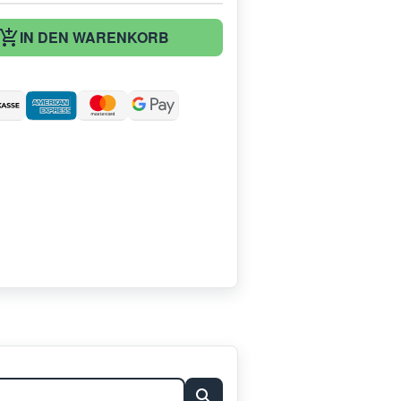
IN DEN WARENKORB
: