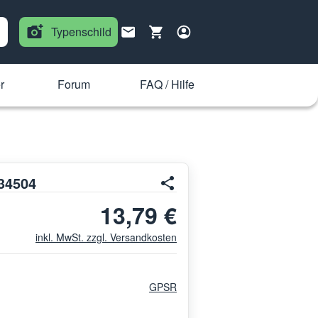
Typenschild
r
Forum
FAQ / Hilfe
634504
13,79 €
inkl. MwSt. zzgl. Versandkosten
GPSR