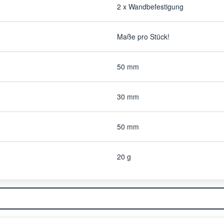
2 x Wandbefestigung
Maße pro Stück!
50 mm
30 mm
50 mm
20 g