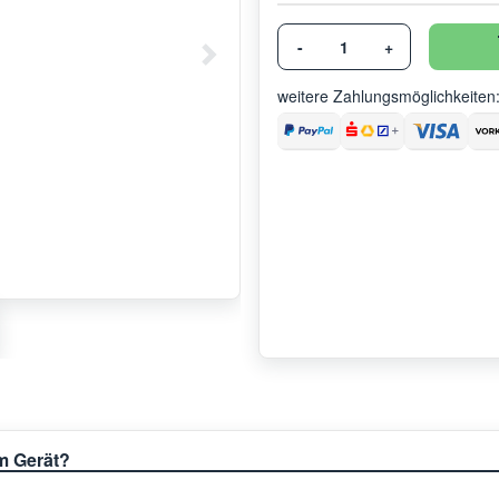
-
+
weitere Zahlungsmöglichkeiten
em Gerät?