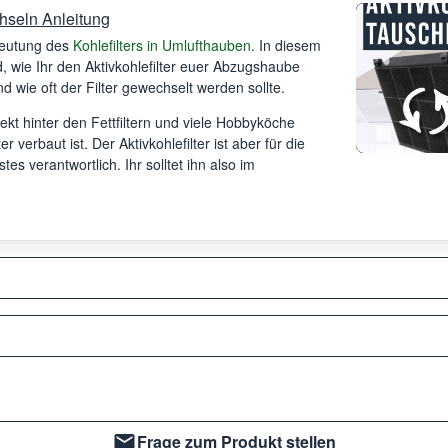
hseln Anleitung
deutung des
Kohlefilters in Umlufthauben
. In diesem
 wie Ihr den Aktivkohlefilter euer Abzugshaube
d wie oft der Filter gewechselt werden sollte.
irekt hinter den Fettfiltern und viele Hobbyköche
r verbaut ist. Der Aktivkohlefilter ist aber für die
s verantwortlich. Ihr solltet ihn also im
Frage zum Produkt stellen