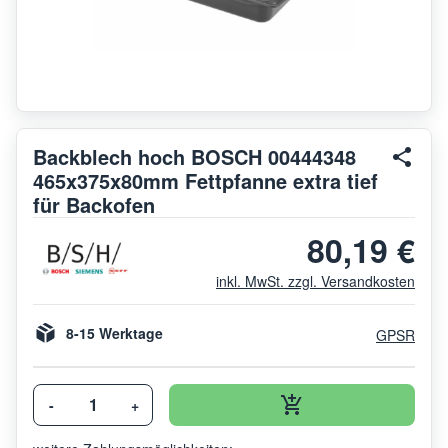
Backblech hoch BOSCH 00444348
465x375x80mm Fettpfanne extra tief
für Backofen
80,19 €
inkl. MwSt. zzgl. Versandkosten
8-15 Werktage
GPSR
-
+