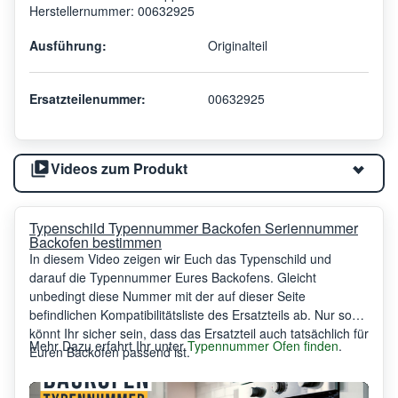
Herstellernummer: 00632925
Ausführung:
Originalteil
Ersatzteilenummer:
00632925
Videos zum Produkt
Typenschild Typennummer Backofen Seriennummer
Backofen bestimmen
In diesem Video zeigen wir Euch das Typenschild und
darauf die Typennummer Eures Backofens. Gleicht
unbedingt diese Nummer mit der auf dieser Seite
befindlichen Kompatibilitätsliste des Ersatzteils ab. Nur so
könnt Ihr sicher sein, dass das Ersatzteil auch tatsächlich für
Mehr Dazu erfahrt Ihr unter
Typennummer Ofen finden
.
Euren Backofen passend ist.