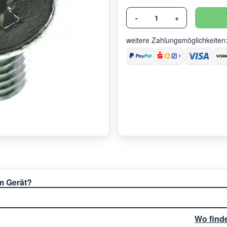
-
+
weitere Zahlungsmöglichkeiten
em Gerät?
Wo find