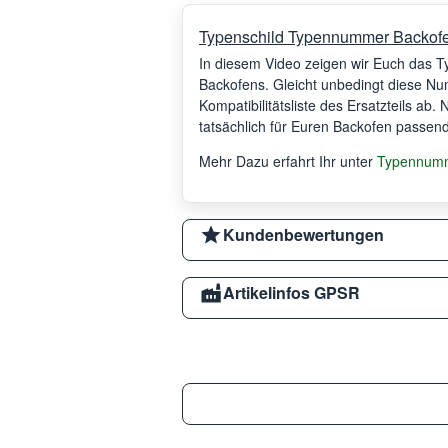
Typenschild Typennummer Backof
In diesem Video zeigen wir Euch das 
Backofens. Gleicht unbedingt diese Num
Kompatibilitätsliste des Ersatzteils ab.
tatsächlich für Euren Backofen passend 
Mehr Dazu erfahrt Ihr unter
Typennumm
Kundenbewertungen
Artikelinfos GPSR