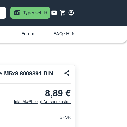
Typenschild
r
Forum
FAQ / Hilfe
e M5x8 8008891 DIN
8,89 €
inkl. MwSt. zzgl. Versandkosten
GPSR