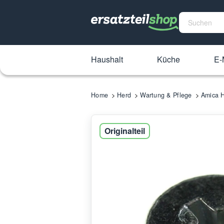
Haushalt
Küche
E-
Home
Herd
Wartung & Pflege
Amica 
Originalteil