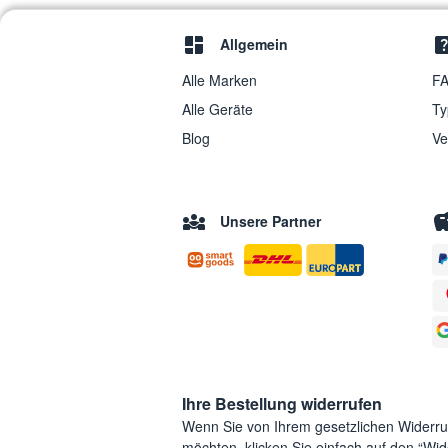
Allgemein
Alle Marken
FA
Alle Geräte
Ty
Blog
Ve
Unsere Partner
Ihre Bestellung widerrufen
Wenn Sie von Ihrem gesetzlichen Widerr
möchten, klicken Sie einfach auf den “Wide