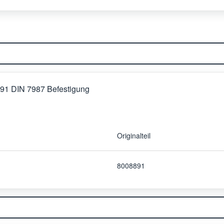
91 DIN 7987 Befestigung
Originalteil
8008891