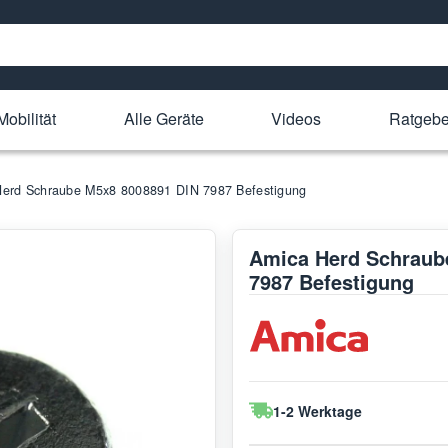
Mobilität
Alle Geräte
Videos
Ratgebe
Herd Schraube M5x8 8008891 DIN 7987 Befestigung
Amica Herd Schraub
7987 Befestigung
1-2 Werktage